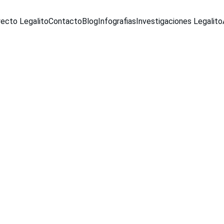
ecto Legalito
Contacto
Blog
Infografias
Investigaciones Legalito