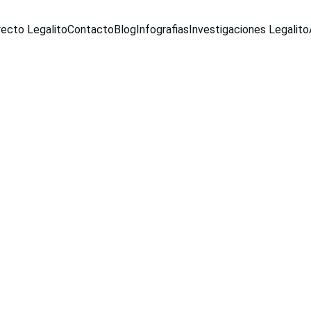
ecto Legalito
Contacto
Blog
Infografias
Investigaciones Legalito