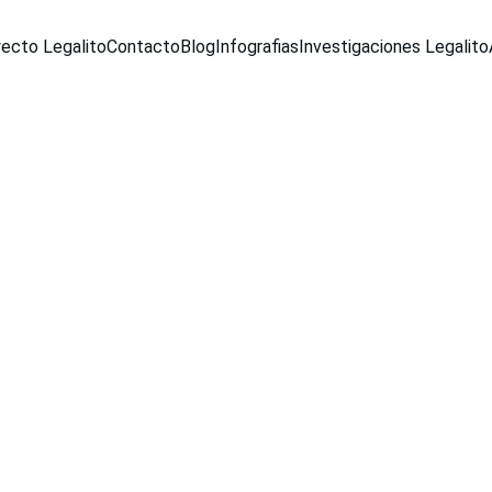
ecto Legalito
Contacto
Blog
Infografias
Investigaciones Legalito